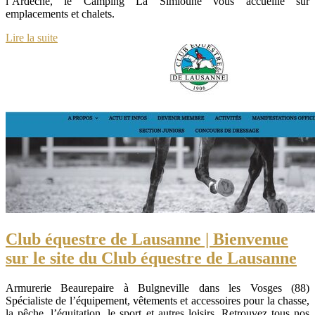
l’Ardèche, le Camping La Simioune vous accueille sur
emplacements et chalets.
Lire la suite
Club équestre de Lausanne | Bienvenue
sur le site du Club équestre de Lausanne
Armurerie Beaurepaire à Bulgneville dans les Vosges (88)
Spécialiste de l’équipement, vêtements et accessoires pour la chasse,
la pêche, l’équitation, le sport et autres loisirs. Retrouvez tous nos