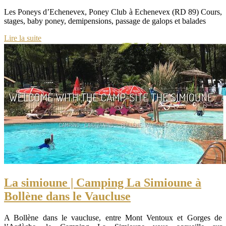
Les Poneys d’Echenevex, Poney Club à Echenevex (RD 89) Cours,
stages, baby poney, demipensions, passage de galops et balades
Lire la suite
La simioune | Camping La Simioune à
Bollène dans le Vaucluse
A Bollène dans le vaucluse, entre Mont Ventoux et Gorges de