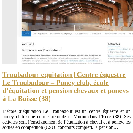
Troubadour equitation | Centre équestre
Le Troubadour – Poney club, école
d’équitation et pension chevaux et poneys
à La Buisse (38)
L’école d’équitation Le Troubadour est un centre équestre et un
poney club situé entre Grenoble et Voiron dans l’Isère (38). Ses
activités sont l’enseignement de l’équitation à cheval et à poney, les
sorties en compétition (CSO, concours complet), la pension…