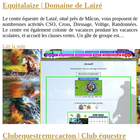
Equitalaize | Domaine de Laizé
Le centre équestre de Laizé, situé près de Mâcon, vous proposent de
nombreuses activités CSO, Cross, Dressage, Voltige, Randonnées.
Le centre est également colonie de vacances pendant les vacances
scolaires, et accueil les classes vertes. Un gîte de groupe est…
Lire la suite
Clube­questremrcacton | Club équestre